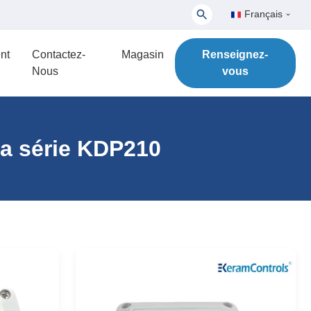
Français
nt
Contactez-
Magasin
Renseignez-
Nous
vous
 la série KDP210