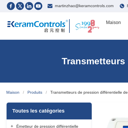
martinzhao@keramcontrols.com
Maison
Transmetteurs d
Maison
/
Produits
/
Transmetteurs de pression différentielle d
Toutes les catégories
+
Émetteur de pression différentielle