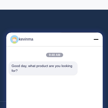
magasin
kevinma
9:40 AM
Good day, what product are you looking 
for?