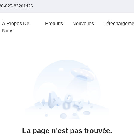
86-025-83201426
À Propos De
Produits
Nouvelles
Téléchargeme
Nous
La page n'est pas trouvée.