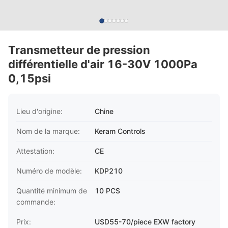
Transmetteur de pression
différentielle d'air 16-30V 1000Pa
0,15psi
Lieu d'origine:
Chine
Nom de la marque:
Keram Controls
Attestation:
CE
Numéro de modèle:
KDP210
Quantité minimum de
10 PCS
commande:
Prix:
USD55-70/piece EXW factory