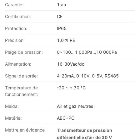
Garantie:
1 an
Certification:
CE
Protection:
IP65
Précision:
1,0 % PE
Plage de pression:
0~100...1 000Pa...10 000Pa
Alimentation:
16-30Vac/dc
Signal de sortie:
4-20mA, 0-10V, 0-5V, RS485
Température de
-20 ~ + 70 ℃
fonctionnement:
Meida:
Air et gaz neutres
Matériel:
ABC+PC
Mettre en évidence
Transmetteur de pression
différentielle d'air de 30 V