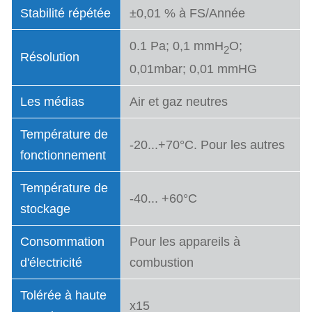
Stabilité répétée
±0,01 % à FS/Année
0.1 Pa; 0,1 mmH
O;
2
Résolution
0,01mbar; 0,01 mmHG
Les médias
Air et gaz neutres
Température de
-20...+70°C. Pour les autres
fonctionnement
Température de
-40... +60°C
stockage
Consommation
Pour les appareils à
d'électricité
combustion
Tolérée à haute
x15