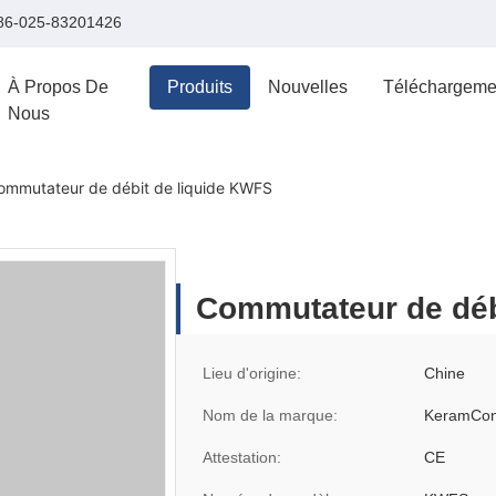
86-025-83201426
À Propos De
Produits
Nouvelles
Téléchargeme
Nous
ommutateur de débit de liquide KWFS
Commutateur de déb
Lieu d'origine:
Chine
Nom de la marque:
KeramCon
Attestation:
CE