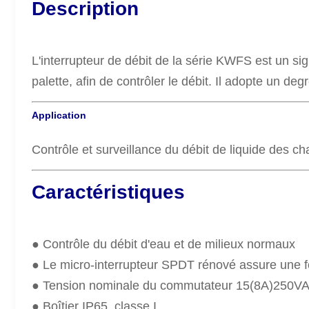
Description
L'interrupteur de débit de la série KWFS est un sig
palette, afin de contrôler le débit. Il adopte un deg
Application
Contrôle et surveillance du débit de liquide des c
Caractéristiques
● Contrôle du débit d'eau et de milieux normaux
● Le micro-interrupteur SPDT rénové assure une f
● Tension nominale du commutateur 15(8A)250V
● Boîtier IP65, classe I