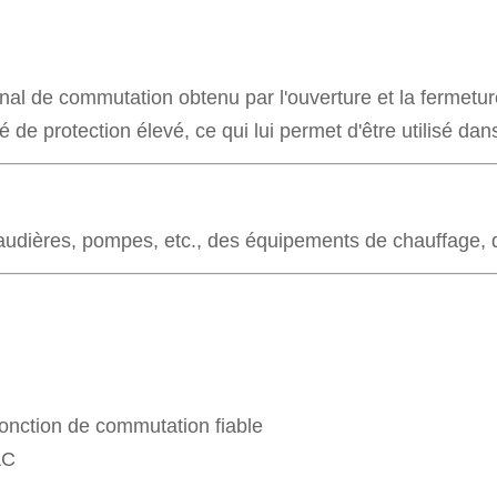
nal de commutation obtenu par l'ouverture et la fermeture
ré de protection élevé, ce qui lui permet d'être utilisé da
haudières, pompes, etc., des équipements de chauffage, d
onction de commutation fiable
AC