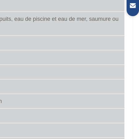
uits, eau de piscine et eau de mer, saumure ou
n