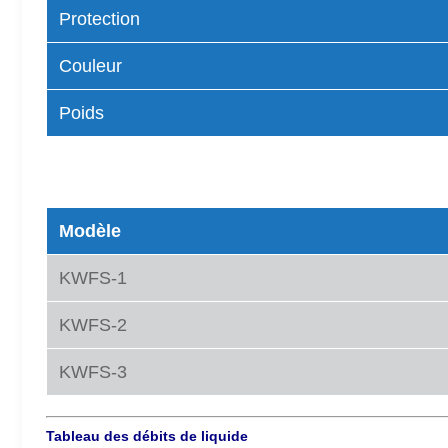
Protection
Couleur
Poids
Types de modèles
Modèle
KWFS-1
KWFS-2
KWFS-3
Tableau des débits de liquide