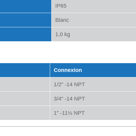
IP65
Blanc
1,0 kg
Connexion
1/2" -14 NPT
3/4" -14 NPT
1" -11½ NPT