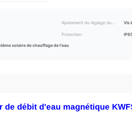
Ajustement du réglage du
Vis 
débit:
Protection:
IP6
tème solaire de chauffage de l'eau
ur de débit d'eau magnétique KW