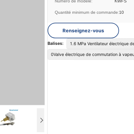
Numéro de modèle:
KWFS
Quantité minimum de commande:
10
Renseignez-vous
Balises:
1.6 MPa Ventilateur électrique 
0Valve électrique de commutation à vapeu