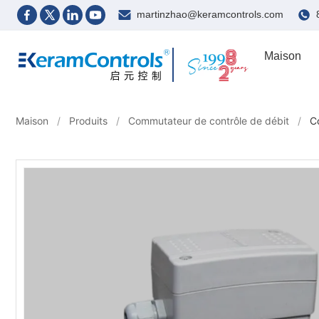
martinzhao@keramcontrols.com
Maison
Maison
/
Produits
/
Commutateur de contrôle de débit
/
C