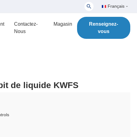
Français
nt
Contactez-
Magasin
Renseignez-
Nous
vous
it de liquide KWFS
trols