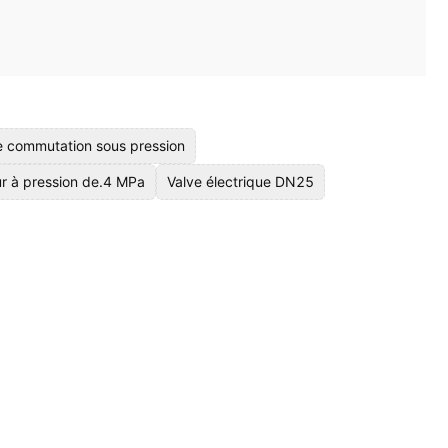
de commutation sous pression
r à pression de.4 MPa
Valve électrique DN25